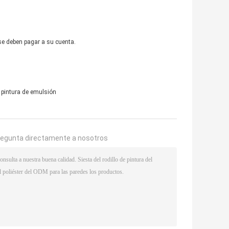
se deben pagar a su cuenta.
e pintura de emulsión
regunta directamente a nosotros