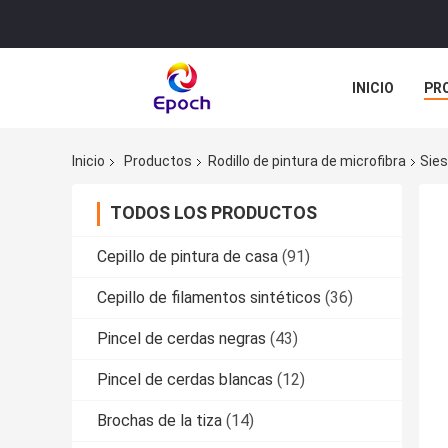
INICIO
PR
TODOS LOS C
Inicio
Productos
Rodillo de pintura de microfibra
Sies
TODOS LOS PRODUCTOS
Cepillo de pintura de casa
(91)
Cepillo de filamentos sintéticos
(36)
Pincel de cerdas negras
(43)
Pincel de cerdas blancas
(12)
Brochas de la tiza
(14)