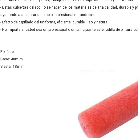
apartadero de la casa, y más; trabajos mejores en superficies lisas y semi-lisas.
- Estas cubiertas del rodillo se hacen de los materiales de alta calidad, durable 
ayudando a asegurar un limpio, profesional-mirando final.
- Efecto de cepillado del uniforme, eficiente, durable, liso y natural.
- No importa si usted sea un profesional o un principiante este rodillo de pintura 
Poliéster
Base: 40m m
Siesta: 18m m