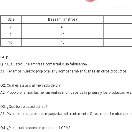
Szie
Base (milímetros)
7"
40
9"
40
10"
40
FAQ:
Q1: ¿Es usted una empresa comercial o un fabricante?
A1: Tenemos nuestro propio taller y somos también fuertes en otros productos.
Q2: Cuál es su uso al mercado de DIY
A2: Proporcionamos las herramientas multiusos de la pintura y los productos rel
Q3: ¿Qué bolso usted utiliza?
A3: Diversos productos se empaquetan diferentemente. Ofrecemos el embalaje norma
Q4: ¿Puede usted aceptar pedidos del OEM?