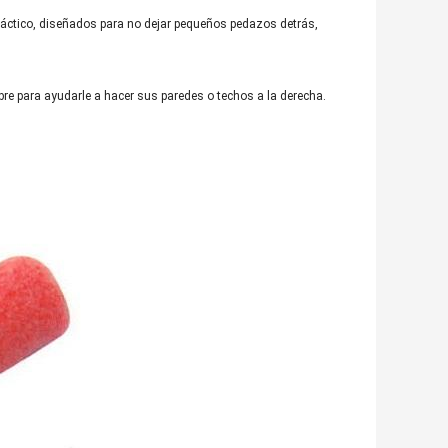
y práctico, diseñados para no dejar pequeños pedazos detrás,
cubre para ayudarle a hacer sus paredes o techos a la derecha.