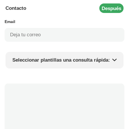
Contacto
Después
Email
Seleccionar plantillas una consulta rápida:
Precio del producto
Min.order quantity
Solicitar muestras
Más detalles