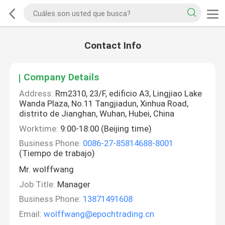
Contact Info
Company Details
Address:
Rm2310, 23/F, edificio A3, Lingjiao Lake
Wanda Plaza, No.11 Tangjiadun, Xinhua Road,
distrito de Jianghan, Wuhan, Hubei, China
Worktime:
9:00-18:00 (Beijing time)
Business Phone:
0086-27-85814688-8001
(Tiempo de trabajo)
Mr. wolffwang
Job Title:
Manager
Business Phone:
13871491608
Email:
wolffwang@epochtrading.cn