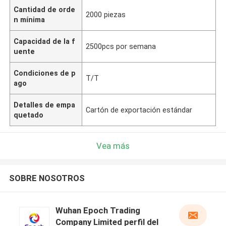
Cantidad de orde
2000 piezas
n mínima
Capacidad de la f
2500pcs por semana
uente
Condiciones de p
T/T
ago
Detalles de empa
Cartón de exportación estándar
quetado
Vea más
SOBRE NOSOTROS
Wuhan Epoch Trading
Company Limited perfil del