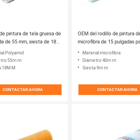
 de pintura de tela gruesa de
OEM del rodillo de pintura de
da de 55 mm, siesta de 18
microfibra de 15 pulgadas pa
decoración de la casa
ial:Polyamid
Material:microfibra
tro:55m m
Diámetro:40m m
a:18M M
Siesta:9m m
CONTACTAR AHORA
CONTACTAR AHORA