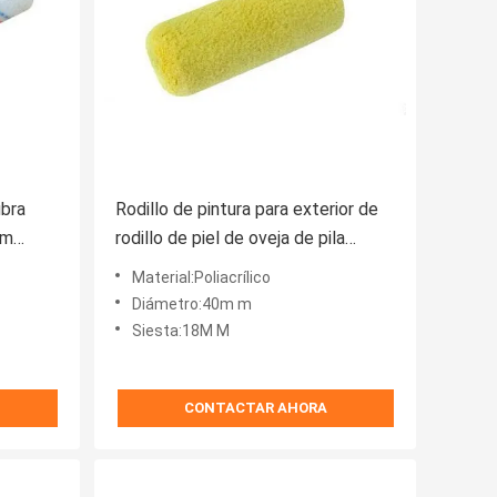
ibra
Rodillo de pintura para exterior de
mm
rodillo de piel de oveja de pila
media de siesta de 18 mm
Material:Poliacrílico
Diámetro:40m m
Siesta:18M M
CONTACTAR AHORA