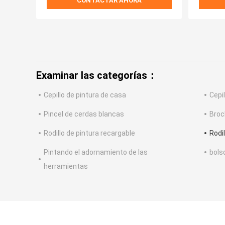
CONTACTAR AHORA
Examinar las categorías：
Cepillo de pintura de casa
Cepi
Pincel de cerdas blancas
Broc
Rodillo de pintura recargable
Rodil
Pintando el adornamiento de las
bolso
herramientas