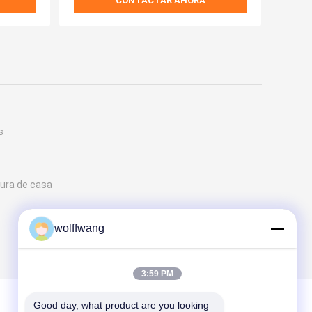
CONTACTAR AHORA
s
ntura de casa
wolffwang
3:59 PM
Good day, what product are you looking 