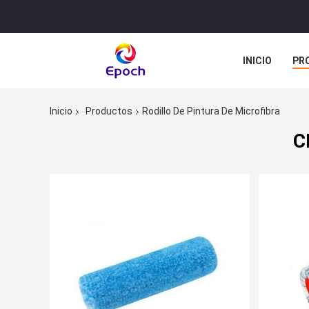
INICIO
PR
TODOS LOS C
Inicio
Productos
Rodillo De Pintura De Microfibra
C