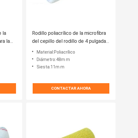
 la
Rodillo poliacrílico de la microfibra
ra la
del cepillo del rodillo de 4 pulgadas
mini para pintar
Material:Poliacrílico
Diámetro:48m m
Siesta:11m m
CONTACTAR AHORA