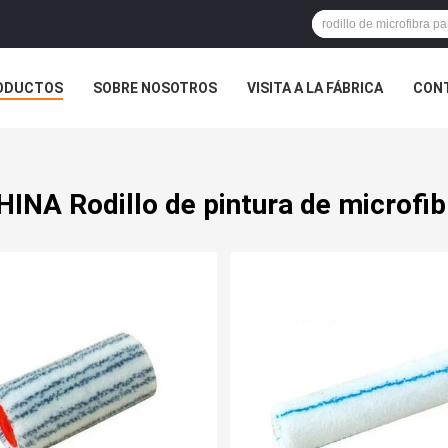
ODUCTOS
SOBRE NOSOTROS
VISITA A LA FÁBRICA
CONT
ASOS
HINA Rodillo de pintura de microfib