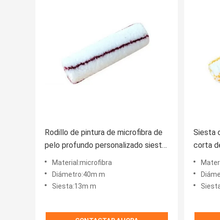
Rodillo de pintura de microfibra de
Siesta d
pelo profundo personalizado siesta
corta d
13 mm
parede
Material:microfibra
Materi
Diámetro:40m m
Diáme
Siesta:13m m
Siest