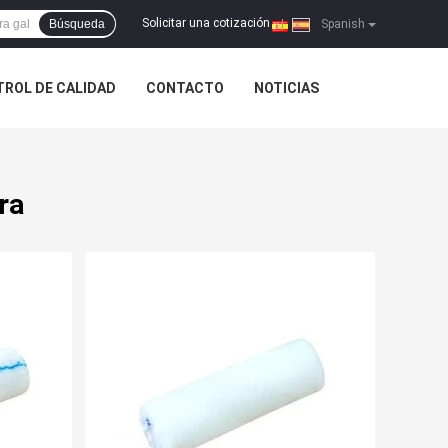
Solicitar una cotización
Búsqueda
|
Spanish
ROL DE CALIDAD
CONTACTO
NOTICIAS
ra