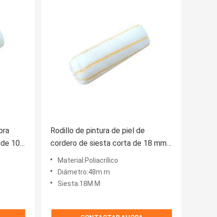
bra
Rodillo de pintura de piel de
a de 10
cordero de siesta corta de 18 mm
para decoradores
Material:Poliacrílico
Diámetro:48m m
Siesta:18M M