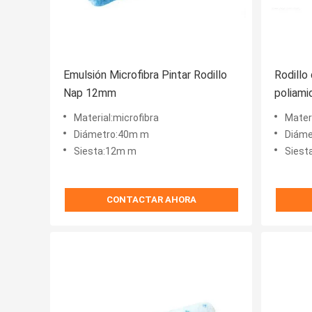
Emulsión Microfibra Pintar Rodillo
Rodillo
Nap 12mm
poliami
mm
Material:microfibra
Mater
Diámetro:40m m
Diáme
Siesta:12m m
Siest
CONTACTAR AHORA