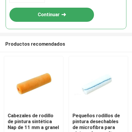
Continuar
Productos recomendados
Inicio
Productos
Cabezales de rodillo
Pequeños rodillos de
de pintura sintética
pintura desechables
Nap de 11 mm a granel
de microfibra para
Sobre nosotros