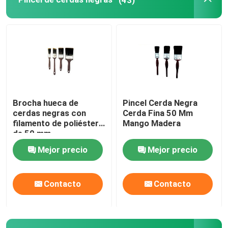
Pintando el adornamiento de las herramientas
bolsos de la tela no tejida
Brocha hueca de
Pincel Cerda Negra
cerdas negras con
Cerda Fina 50 Mm
filamento de poliéster
Mango Madera
de 50 mm
Mejor precio
Mejor precio
Contacto
Contacto