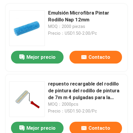
Emulsión Microfibra Pintar
Rodillo Nap 12mm
MOQ：2000 piezas
Precio：USD1.50-2.00/Pc
Mejor precio
Contacto
repuesto recargable del rodillo
de pintura del rodillo de pintura
de 7m m 4 pulgadas para la
emulsión
MOQ：2000pcs
Precio：USD1.50-2.00/Pc
Mejor precio
Contacto