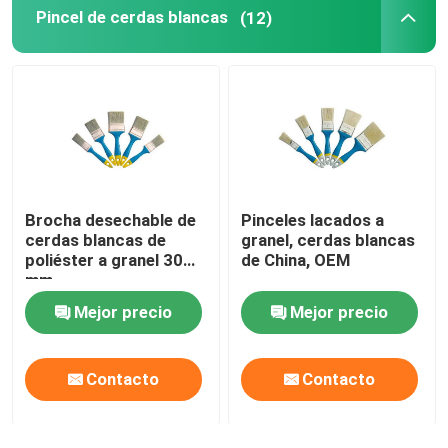
Pincel de cerdas blancas
(12)
Brocha desechable de
Pinceles lacados a
cerdas blancas de
granel, cerdas blancas
poliéster a granel 30
de China, OEM
mm
Mejor precio
Mejor precio
Contacto
Contacto