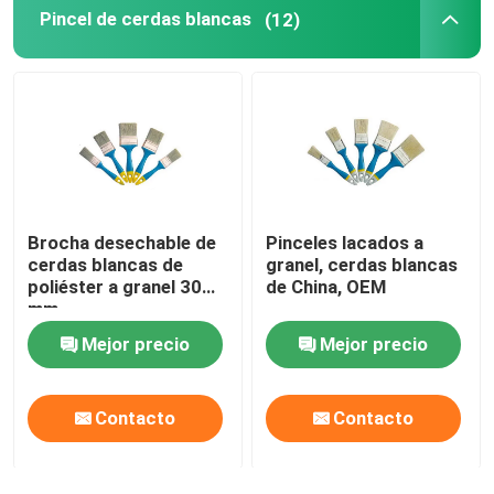
Pincel de cerdas blancas
(12)
Brocha desechable de
Pinceles lacados a
cerdas blancas de
granel, cerdas blancas
poliéster a granel 30
de China, OEM
mm
Mejor precio
Mejor precio
Contacto
Contacto