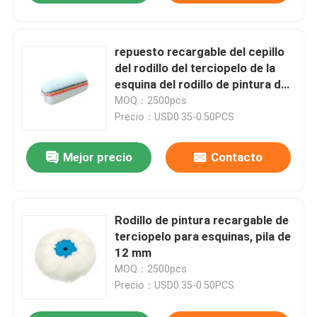
repuesto recargable del cepillo
del rodillo del terciopelo de la
esquina del rodillo de pintura de
la pila de 12m m
MOQ：2500pcs
Precio：USD0.35-0.50PCS
Mejor precio
Contacto
Rodillo de pintura recargable de
terciopelo para esquinas, pila de
12 mm
MOQ：2500pcs
Precio：USD0.35-0.50PCS