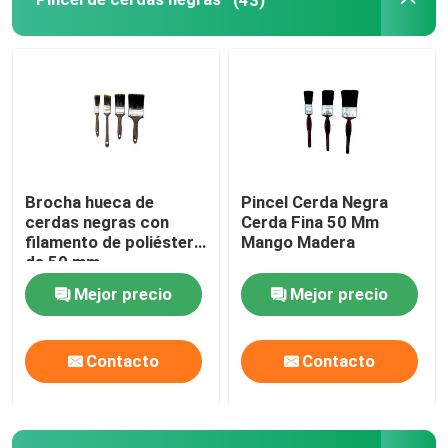
Pintando el adornamiento de las herramientas
bolsos de la tela no tejida
Brocha hueca de
Pincel Cerda Negra
cerdas negras con
Cerda Fina 50 Mm
filamento de poliéster
Mango Madera
de 50 mm
Mejor precio
Mejor precio
Contacto
Contacto