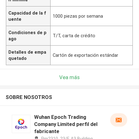
Capacidad de la f
1000 piezas por semana
uente
Condiciones de p
T/T, carta de crédito
ago
Detalles de empa
Cartón de exportación estándar
quetado
Vea más
SOBRE NOSOTROS
Wuhan Epoch Trading
Company Limited perfil del
fabricante
Rm2310, 23/F, A3 Building,