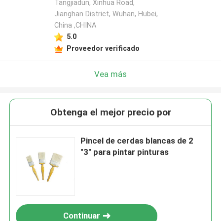
Tangjiadun, Xinhua Road,
Jianghan District, Wuhan, Hubei,
China ,CHINA
5.0
Proveedor verificado
Vea más
Obtenga el mejor precio por
Pincel de cerdas blancas de 2
"3" para pintar pinturas
Continuar