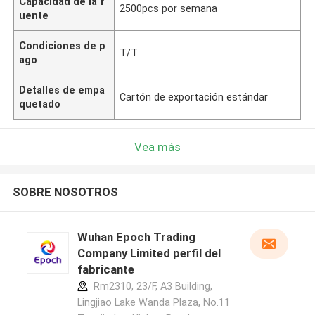
Capacidad de la f
2500pcs por semana
uente
Condiciones de p
T/T
ago
Detalles de empa
Cartón de exportación estándar
quetado
Vea más
SOBRE NOSOTROS
Wuhan Epoch Trading
Company Limited perfil del
fabricante
Rm2310, 23/F, A3 Building,
Lingjiao Lake Wanda Plaza, No.11