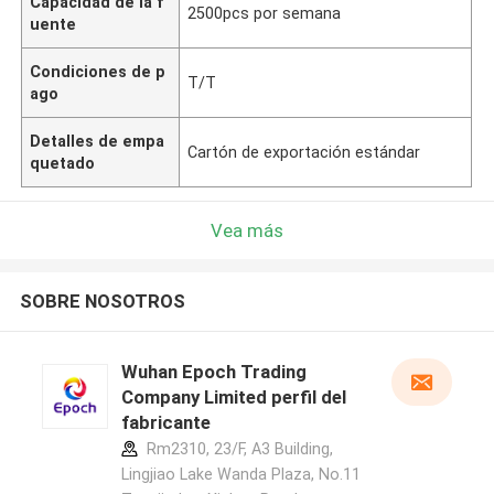
Capacidad de la f
2500pcs por semana
uente
Condiciones de p
T/T
ago
Detalles de empa
Cartón de exportación estándar
quetado
Vea más
SOBRE NOSOTROS
Wuhan Epoch Trading
Company Limited perfil del
fabricante
Rm2310, 23/F, A3 Building,
Lingjiao Lake Wanda Plaza, No.11