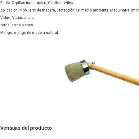
Estilo: Cepillos industriales, Cepillos civiles
Aplicación: Mobiliario de madera, Protección del medio ambiente, Maquinaria, Impres
Vidrio, Varias áreas
cerda: cerda blanca
Mango: mango de madera natural.
Ventajas del producto
_______________________________________________________________