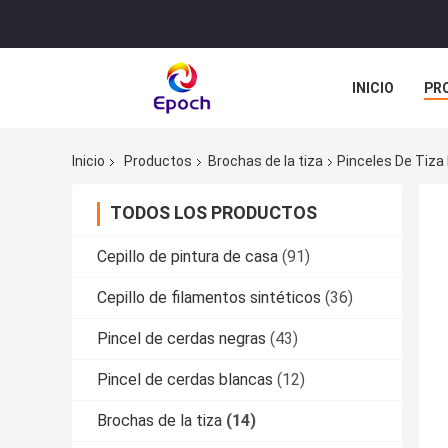
INICIO
PR
TODOS LOS C
Inicio
Productos
Brochas de la tiza
Pinceles De Tiz
TODOS LOS PRODUCTOS
Cepillo de pintura de casa
(91)
Cepillo de filamentos sintéticos
(36)
Pincel de cerdas negras
(43)
Pincel de cerdas blancas
(12)
Brochas de la tiza
(14)