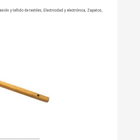
ión y teñido de textiles, Electricidad y electrónica, Zapatos,
___________________