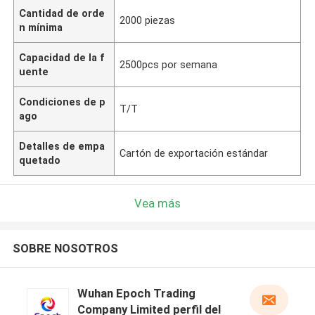
Cantidad de orde
2000 piezas
n mínima
Capacidad de la f
2500pcs por semana
uente
Condiciones de p
T/T
ago
Detalles de empa
Cartón de exportación estándar
quetado
Vea más
SOBRE NOSOTROS
Wuhan Epoch Trading
Company Limited perfil del