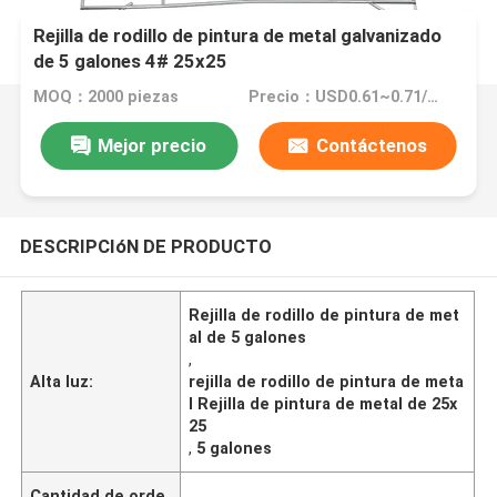
Rejilla de rodillo de pintura de metal galvanizado
de 5 galones 4# 25x25
MOQ：2000 piezas
Precio：USD0.61~0.71/PC
Mejor precio
Contáctenos
DESCRIPCIóN DE PRODUCTO
Rejilla de rodillo de pintura de met
al de 5 galones
,
Alta luz:
rejilla de rodillo de pintura de meta
l Rejilla de pintura de metal de 25x
25
,
5 galones
Cantidad de orde