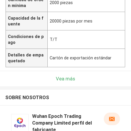
2000 piezas
n mínima
Capacidad de la f
20000 piezas por mes
uente
Condiciones de p
T/T
ago
Detalles de empa
Cartón de exportación estándar
quetado
Vea más
SOBRE NOSOTROS
Wuhan Epoch Trading
Company Limited perfil del
fabricante