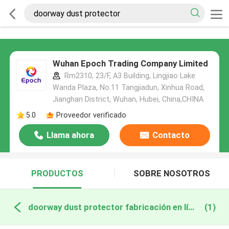
Wuhan Epoch Trading Company Limited
Rm2310, 23/F, A3 Building, Lingjiao Lake
Wanda Plaza, No.11 Tangjiadun, Xinhua Road,
Jianghan District, Wuhan, Hubei, China,CHINA
5.0
Proveedor verificado
Llama ahora
Contacto
PRODUCTOS
SOBRE NOSOTROS
doorway dust protector fabricación en línea
(1)