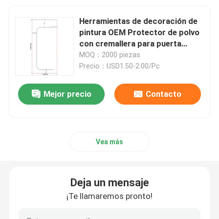
Herramientas de decoración de
pintura OEM Protector de polvo
con cremallera para puerta
110X240
MOQ：2000 piezas
Precio：USD1.50-2.00/Pc
Mejor precio
Contacto
Vea más
Deja un mensaje
¡Te llamaremos pronto!