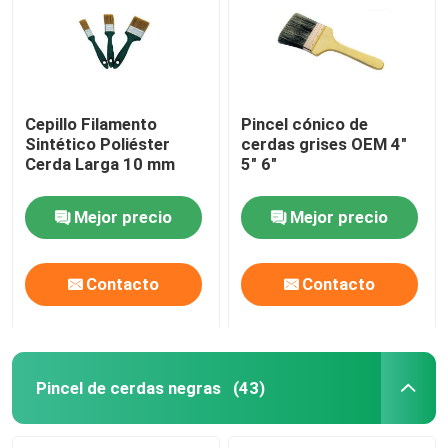
Cepillo Filamento
Pincel cónico de
Sintético Poliéster
cerdas grises OEM 4"
Cerda Larga 10 mm
5" 6"
Mejor precio
Mejor precio
PRESENTACIóN
Contacto
Contacto
Inicio
Productos
Pincel de cerdas negras
(43)
Sobre nosotros