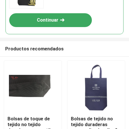
compras no tejido
Continuar
Productos recomendados
Inicio
Productos
Bolsas de toque de
Bolsas de tejido no
tejido no tejido
tejido duraderas
Sobre nosotros