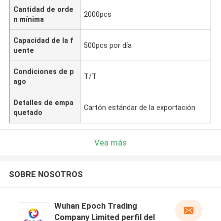
Cantidad de orde
2000pcs
n mínima
Capacidad de la f
500pcs por día
uente
Condiciones de p
T/T
ago
Detalles de empa
Cartón estándar de la exportación
quetado
Vea más
SOBRE NOSOTROS
Wuhan Epoch Trading
Company Limited perfil del