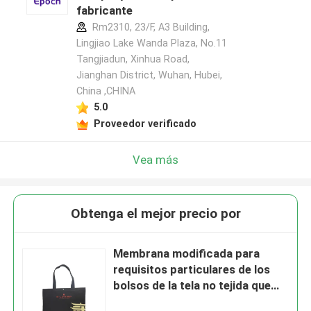
fabricante
Rm2310, 23/F, A3 Building,
Lingjiao Lake Wanda Plaza, No.11
Tangjiadun, Xinhua Road,
Jianghan District, Wuhan, Hubei,
China ,CHINA
5.0
Proveedor verificado
Vea más
Obtenga el mejor precio por
Membrana modificada para
requisitos particulares de los
bolsos de la tela no tejida que
imprime el bolso que hace