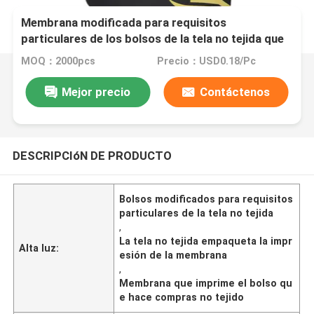
Membrana modificada para requisitos
particulares de los bolsos de la tela no tejida que
imprime el bolso que hace compras no tejido
MOQ：2000pcs
Precio：USD0.18/Pc
Mejor precio
Contáctenos
DESCRIPCIóN DE PRODUCTO
Bolsos modificados para requisitos
particulares de la tela no tejida
,
La tela no tejida empaqueta la impr
Alta luz:
esión de la membrana
,
Membrana que imprime el bolso qu
e hace compras no tejido