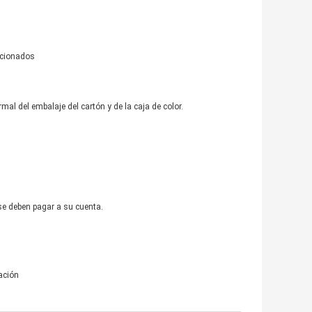
acionados
l del embalaje del cartón y de la caja de color.
se deben pagar a su cuenta.
ación