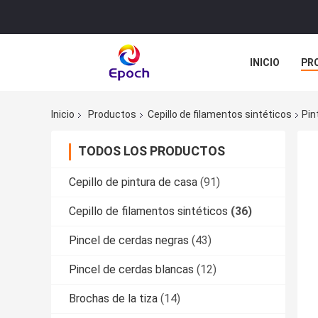
INICIO
PR
TODOS LOS C
Inicio
Productos
Cepillo de filamentos sintéticos
Pin
TODOS LOS PRODUCTOS
Cepillo de pintura de casa
(91)
Cepillo de filamentos sintéticos
(36)
Pincel de cerdas negras
(43)
Pincel de cerdas blancas
(12)
Brochas de la tiza
(14)