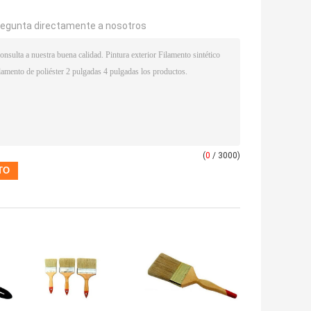
regunta directamente a nosotros
(
0
/ 3000)