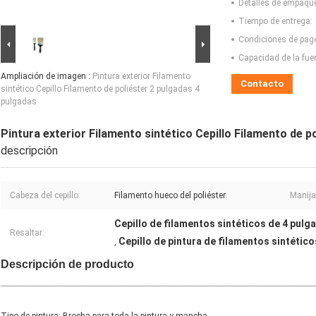
Detalles de empaqu
Tiempo de entrega:
Condiciones de pag
Capacidad de la fue
Ampliación de imagen :
Pintura exterior Filamento
Contacto
sintético Cepillo Filamento de poliéster 2 pulgadas 4
pulgadas
Pintura exterior Filamento sintético Cepillo Filamento de p
descripción
Cabeza del cepillo:
Filamento hueco del poliéster
Manija 
Cepillo de filamentos sintéticos de 4 pulg
Resaltar:
Cepillo de pintura de filamentos sintétic
,
Descripción de producto
_______________________________________________________________