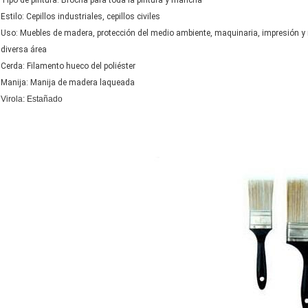
Tipo de pintura: Brocha para toda la pintura y mancha
Estilo: Cepillos industriales, cepillos civiles
Uso: Muebles de madera, protección del medio ambiente, maquinaria, impresión y muer
diversa área
Cerda: Filamento hueco del poliéster
Manija: Manija de madera laqueada
Virola: Estañado