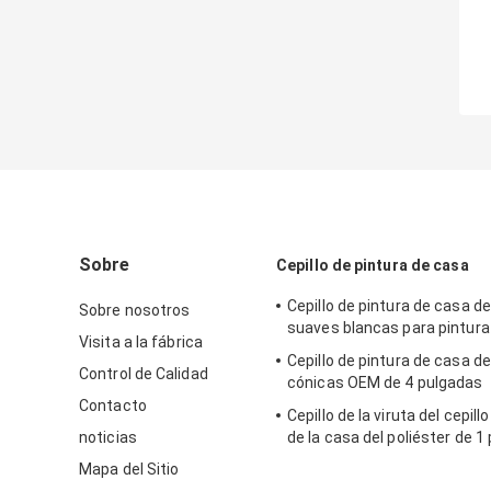
Sobre
Cepillo de pintura de casa
Cepillo de pintura de casa d
Sobre nosotros
suaves blancas para pintura
Visita a la fábrica
Cepillo de pintura de casa d
Control de Calidad
cónicas OEM de 4 pulgadas
Contacto
Cepillo de la viruta del cepill
noticias
de la casa del poliéster de 1
la mancha a granel
Mapa del Sitio