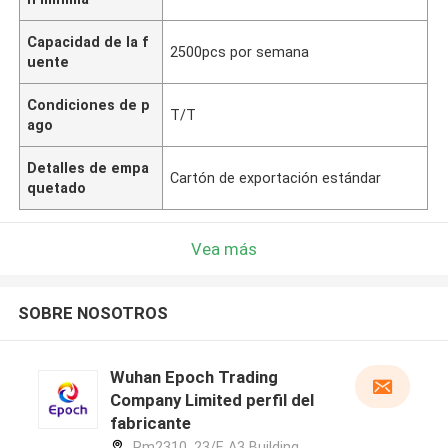
Capacidad de la f
2500pcs por semana
uente
Condiciones de p
T/T
ago
Detalles de empa
Cartón de exportación estándar
quetado
Vea más
SOBRE NOSOTROS
Wuhan Epoch Trading
Company Limited perfil del
fabricante
Rm2310, 23/F, A3 Building,