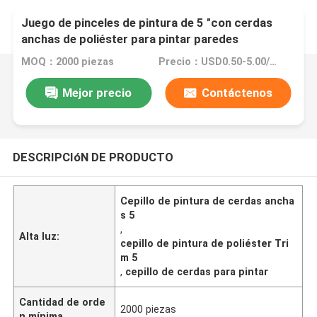
Juego de pinceles de pintura de 5 "con cerdas
anchas de poliéster para pintar paredes
MOQ：2000 piezas
Precio：USD0.50-5.00/Pc
Mejor precio
Contáctenos
DESCRIPCIóN DE PRODUCTO
Cepillo de pintura de cerdas ancha
s 5
,
Alta luz:
cepillo de pintura de poliéster Tri
m 5
,
cepillo de cerdas para pintar
Cantidad de orde
2000 piezas
n mínima