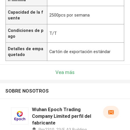
Capacidad de la f
2500pcs por semana
uente
Condiciones de p
T/T
ago
Detalles de empa
Cartón de exportación estándar
quetado
Vea más
SOBRE NOSOTROS
Wuhan Epoch Trading
Company Limited perfil del
fabricante
Rm2310, 23/F, A3 Building,