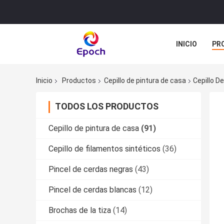
INICIO
PR
TODOS LOS C
Inicio
Productos
Cepillo de pintura de casa
Cepillo D
TODOS LOS PRODUCTOS
Cepillo de pintura de casa
(91)
Cepillo de filamentos sintéticos
(36)
Pincel de cerdas negras
(43)
Pincel de cerdas blancas
(12)
Brochas de la tiza
(14)