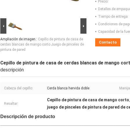
Precio:
Detalles de empaqu
Tiempo de entrega:
Condiciones de pag
Capacidad de la fue
Ampliación de imagen :
Cepillo de pintura de casa de
Contacto
cerdas blancas de mango corto Juego de pinceles de
pintura de pared
Cepillo de pintura de casa de cerdas blancas de mango cort
descripción
Cabeza del cepillo:
Cerda blanca hervida doble
Manija 
Cepillo de pintura de casa de mango corto
Resaltar:
juego de pinceles de pintura de pared de c
Descripción de producto
_______________________________________________________________