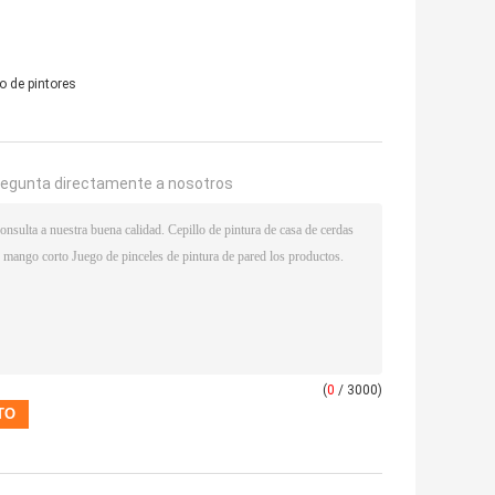
o de pintores
regunta directamente a nosotros
(
0
/ 3000)