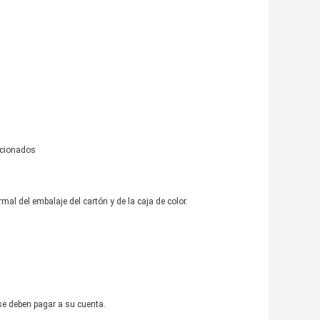
acionados
l del embalaje del cartón y de la caja de color.
se deben pagar a su cuenta.