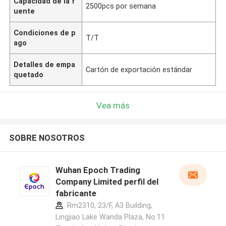
Capacidad de la f
2500pcs por semana
uente
Condiciones de p
T/T
ago
Detalles de empa
Cartón de exportación estándar
quetado
Vea más
SOBRE NOSOTROS
Wuhan Epoch Trading
Company Limited perfil del
fabricante
Rm2310, 23/F, A3 Building,
Lingjiao Lake Wanda Plaza, No.11